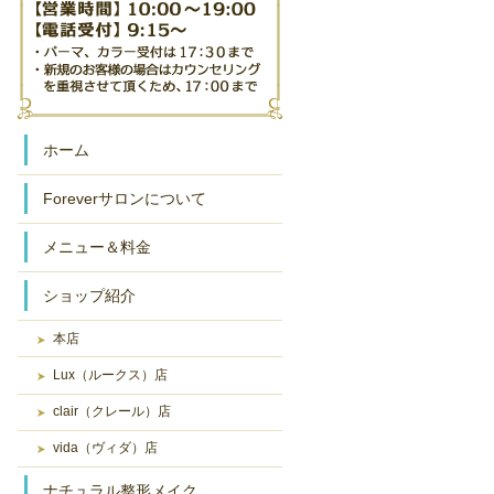
ホーム
Foreverサロンについて
メニュー＆料金
ショップ紹介
本店
Lux（ルークス）店
clair（クレール）店
vida（ヴィダ）店
ナチュラル整形メイク