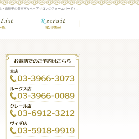
上・高島平の美容室ならヘアサロンのフォーエバーです。
額
店舗一覧
採用情報