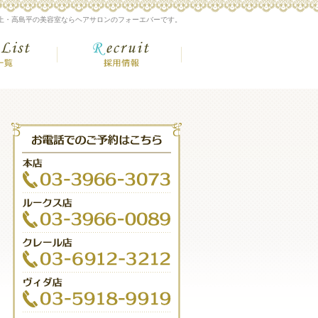
上・高島平の美容室ならヘアサロンのフォーエバーです。
額
店舗一覧
採用情報