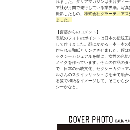
れました。ダリアマガジンは美容ディー
ア社が月間で発行している業界紙。写真
撮影したもの。
株式会社グラーティアス
ました。
【齋藤からのコメント】
表紙のフォトのポイントは日本の伝統工
して作りました。顔にかかる一本一本の
作られる和紙とリンクさせました。僕は
セクシーカジュアルを軸に、女性の色気
メイクを作っています。今回の作品のタイト
で、日本の伝統文化、セクシーカジュア
ルさんのスタイッリッシュさを全て融合
る髪で和紙をイメージして、そこから少
シーかなと。