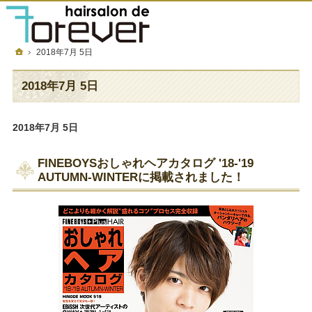
フォーエバーについて
メニュー＆金額
店舗一覧
採用情報
ホーム
2018年7月 5日
2018年7月 5日
2018年7月 5日
FINEBOYSおしゃれヘアカタログ '18-'19
AUTUMN-WINTERに掲載されました！