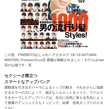
この度、FINEBOYSおしゃれヘアカタログ '18-'19 AUTUMN-
WINTERにForeverのLux店 齋藤が掲載されました！モデルはclair
店の山城です。笑
セクシーさ際立つ
スマートなアップバング
躍動感を引き出すパーマによるトップの動き、それをさらに強調
するカラーの力によって、端正なシルエットをメイク。ワイルド
さをセーブしたアップバングは、目元に自然に落ちる毛先によっ
て微量のアンニュイさもトッピング。結果、色気タップリのスタ
イルに。