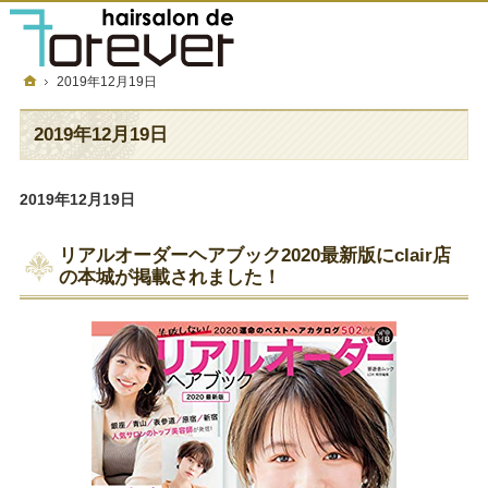
フォーエバーについて
メニュー＆金額
店舗一覧
採用情報
ホーム
2019年12月19日
2019年12月19日
2019年12月19日
リアルオーダーヘアブック2020最新版にclair店
の本城が掲載されました！