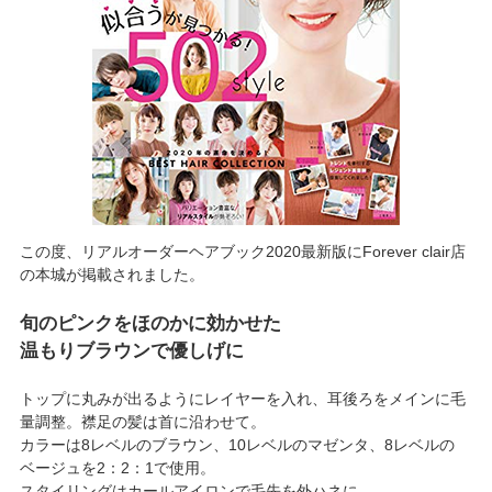
この度、リアルオーダーヘアブック2020最新版にForever clair店
の本城が掲載されました。
旬のピンクをほのかに効かせた
温もりブラウンで優しげに
トップに丸みが出るようにレイヤーを入れ、耳後ろをメインに毛
量調整。襟足の髪は首に沿わせて。
カラーは8レベルのブラウン、10レベルのマゼンタ、8レベルの
ベージュを2：2：1で使用。
スタイリングはカールアイロンで毛先を外ハネに。