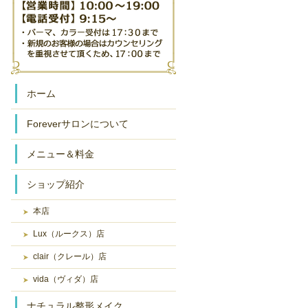
ホーム
Foreverサロンについて
メニュー＆料金
ショップ紹介
本店
Lux（ルークス）店
clair（クレール）店
vida（ヴィダ）店
ナチュラル整形メイク