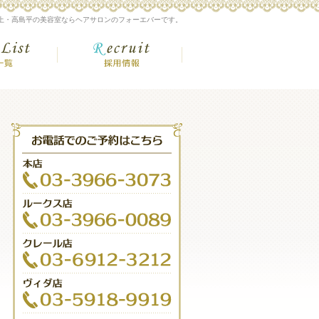
上・高島平の美容室ならヘアサロンのフォーエバーです。
額
店舗一覧
採用情報