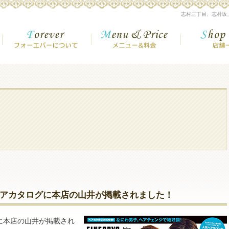
美容室【志村三丁目・志村坂上・高島平】
志村三丁目、志村坂
フォーエバーについて
メニュー＆金
しゃれヘアカタログに本店の山井が掲載されました！
ログに本店の山井が掲載され