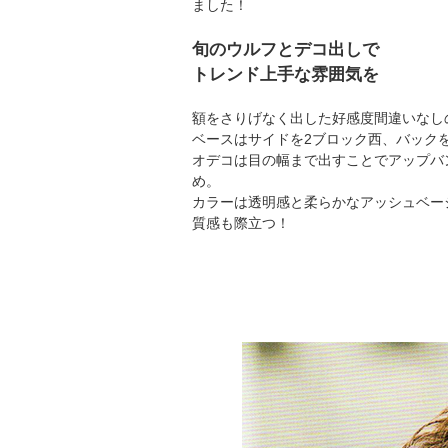
ました！
旬のウルフとデコ出しで
トレンド上手な雰囲気を
額をさりげなく出した好感度間違いなし
ベースはサイドを2ブロック西、バック
オデコは目の幅まで出すことでアップバ
め。
カラーは透明感と柔らかなアッシュベー
質感も際立つ！