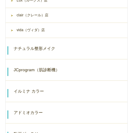
Lux（ルークス）店
clair（クレール）店
vida（ヴィダ）店
ナチュラル整形メイク
JCprogram（肌診断機）
イルミナ カラー
アドミオカラー