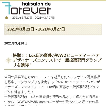
フォーエバーについて
メニュー＆金額
店舗一覧
採用情報
ホーム
2021年3月21日 - 2021年3月27日
2021年3月21日 - 2021年3月27日
2021年3月26日
快挙！！Lux店の齋藤がWWDビューティー ヘア
デザイナーズコンテストで一般投票部門グランプ
リを獲得！
全国の美容師を対象に、モデルを起用したヘアデザイン写真作品
を募集してグランプリを決定する「WWDビューティー ヘアデザ
イナーズコンテスト」にて、Lux店の齋藤が一般投票部門グラン
プリに輝きました！
一般投票部門は、4人の審査員が優秀作品として選んだ40作品の
中から、WWDJAPABN.comのユーザーが最もいいと思った作品