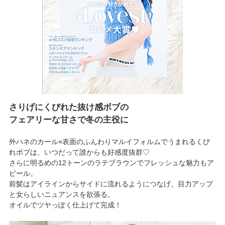
さりげにくびれた抜け感ボブの
フェアリーな甘さで冬の主役に
外ハネのカール×表面のふんわりマルイフォルムでうまれるくび
れボブは、いつだって誰からも好感度抜群♡
さらに明るめの12トーンのラテブラウンでフレッシュな魅力もア
ピール。
前髪はアイラインからサイドに流れるようにつなげ、目力アップ
と女らしいニュアンスを欲張る。
オイルでツヤっぽく仕上げて完成！