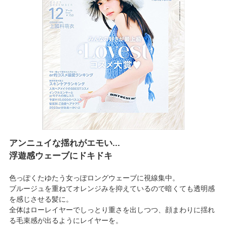
アンニュイな揺れがエモい...
浮遊感ウェーブにドキドキ
色っぽくたゆたう女っぽロングウェーブに視線集中。
ブルージュを重ねてオレンジみを抑えているので暗くても透明感
を感じさせる髪に。
全体はローレイヤーでしっとり重さを出しつつ、顔まわりに揺れ
る毛束感が出るようにレイヤーを。