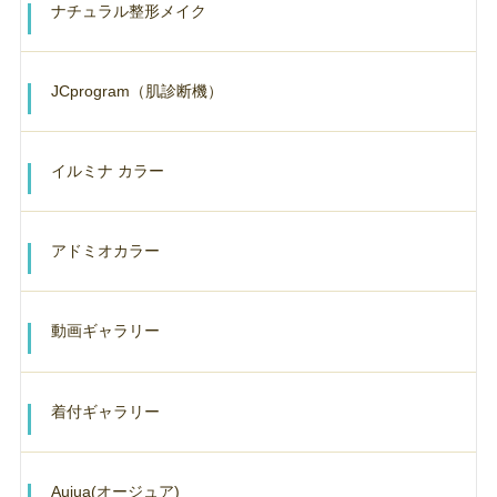
ナチュラル整形メイク
JCprogram（肌診断機）
イルミナ カラー
アドミオカラー
動画ギャラリー
着付ギャラリー
Aujua(オージュア)