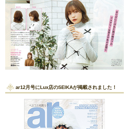
ar12月号にLux店のSEIKAが掲載されました！