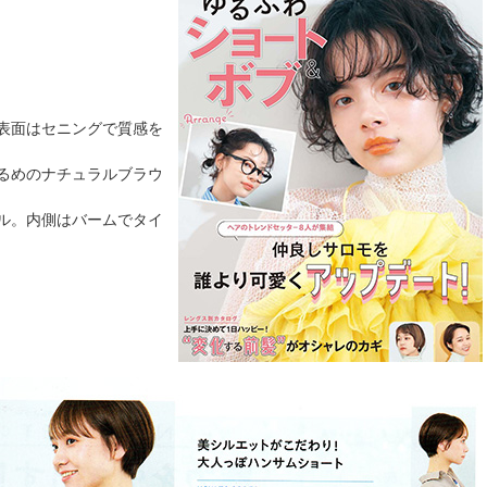
表面はセニングで質感を
るめのナチュラルブラウ
ル。内側はバームでタイ