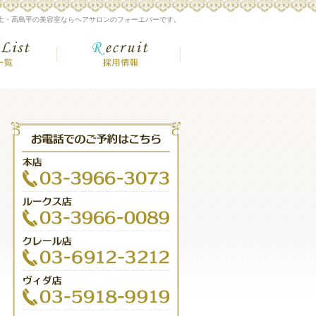
上・高島平の美容室ならヘアサロンのフォーエバーです。
額
店舗一覧
採用情報