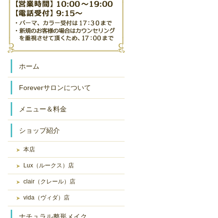
ホーム
Foreverサロンについて
メニュー＆料金
ショップ紹介
本店
Lux（ルークス）店
clair（クレール）店
vida（ヴィダ）店
ナチュラル整形メイク