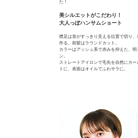
た！
美シルエットがこだわり！
大人っぽハンサムショート
襟足は首がすっきり見える位置で切り、
作る。前髪はラウンドカット。
カラーはアッシュ系で赤みを抑えた、明
ン。
ストレートアイロンで毛先を自然にカー
トに、表面はオイルでふわサラに。