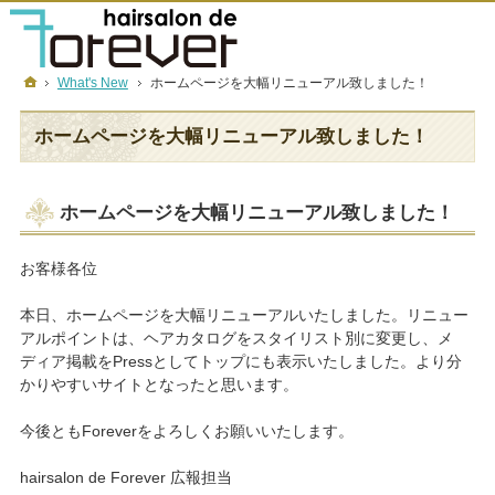
フォーエバーについて
メニュー＆金額
店舗一覧
採用情報
ホーム
What's New
ホームページを大幅リニューアル致しました！
ホームページを大幅リニューアル致しました！
ホームページを大幅リニューアル致しました！
お客様各位
本日、ホームページを大幅リニューアルいたしました。リニュー
アルポイントは、ヘアカタログをスタイリスト別に変更し、メ
ディア掲載をPressとしてトップにも表示いたしました。より分
かりやすいサイトとなったと思います。
今後ともForeverをよろしくお願いいたします。
hairsalon de Forever 広報担当