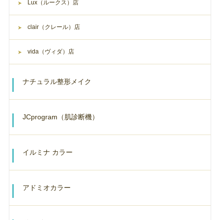
Lux（ルークス）店
clair（クレール）店
vida（ヴィダ）店
ナチュラル整形メイク
JCprogram（肌診断機）
イルミナ カラー
アドミオカラー