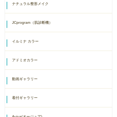
ナチュラル整形メイク
JCprogram（肌診断機）
イルミナ カラー
アドミオカラー
動画ギャラリー
着付ギャラリー
Aujua(オージュア)