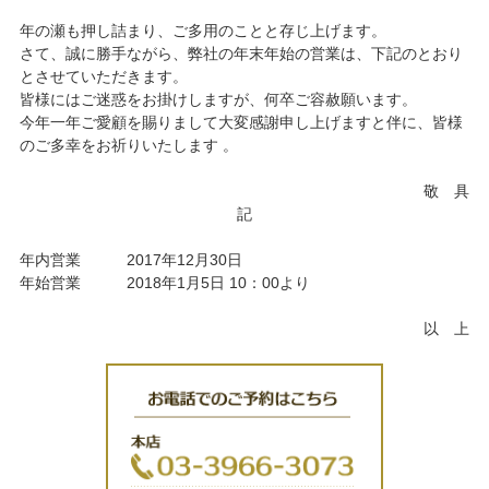
年の瀬も押し詰まり、ご多用のことと存じ上げます。
さて、誠に勝手ながら、弊社の年末年始の営業は、下記のとおり
とさせていただきます。
皆様にはご迷惑をお掛けしますが、何卒ご容赦願います。
今年一年ご愛顧を賜りまして大変感謝申し上げますと伴に、皆様
のご多幸をお祈りいたします 。
敬 具
記
年内営業 2017年12月30日
年始営業 2018年1月5日 10：00より
以 上