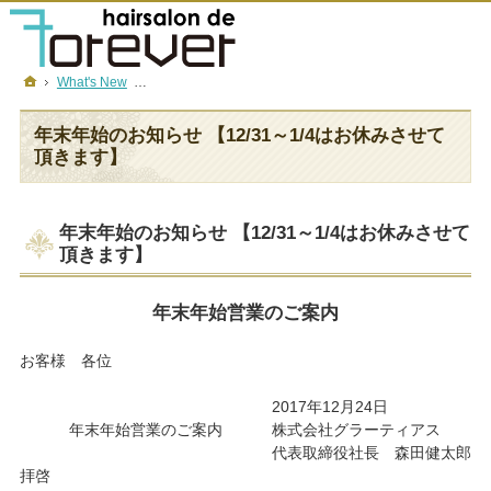
フォーエバーについて
メニュー＆金額
店舗一覧
採用情報
ホーム
What's New
年末年始のお知らせ 【12/31～1/4はお休みさせて頂きま
年末年始のお知らせ 【12/31～1/4はお休みさせて
頂きます】
年末年始のお知らせ 【12/31～1/4はお休みさせて
頂きます】
年末年始営業のご案内
お客様 各位
2017年12月24日
年末年始営業のご案内
株式会社グラーティアス
代表取締役社長 森田健太郎
拝啓