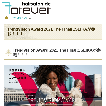
フォーエバーについて
メニュー＆金額
店舗一覧
採用情報
ホーム
What's New
TrendVision Award 2021 The FinalにSEIKAが参戦！！！
TrendVision Award 2021 The FinalにSEIKAが参
戦！！！
TrendVision Award 2021 The FinalにSEIKAが参
戦！！！