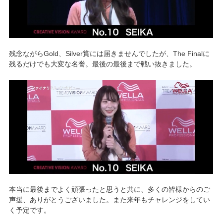
残念ながらGold、Silver賞には届きませんでしたが、The Finalに
残るだけでも大変な名誉。最後の最後まで戦い抜きました。
本当に最後までよく頑張ったと思うと共に、多くの皆様からのご
声援、ありがとうございました。また来年もチャレンジをしてい
く予定です。